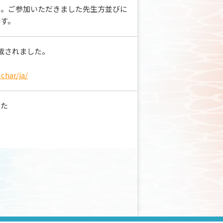
た。ご参加いただきました先生方並びに
ます。
掲載されました。
char/ja/
した
。
を掲載いたしました。