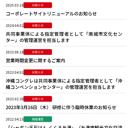
2025.03.18
お知らせ
コーポレートサイトリニューアルのお知らせ
2024.04.01
お知らせ
共同事業体による指定管理者として「南城市文化セン
ター」の管理運営を担当します
2023.08.18
お知らせ
営業時間変更に関するご案内
2023.04.01
お知らせ
沖縄コングレは共同事業体による指定管理者として「沖
縄コンベンションセンター」の管理運営を担当します
2023.02.28
お知らせ
2023年3月16日（木） 研修に伴う臨時休業のお知らせ
2022.04.15
施設運営
「シャボン玉石けん くくる糸満」（糸満市観光文化交流