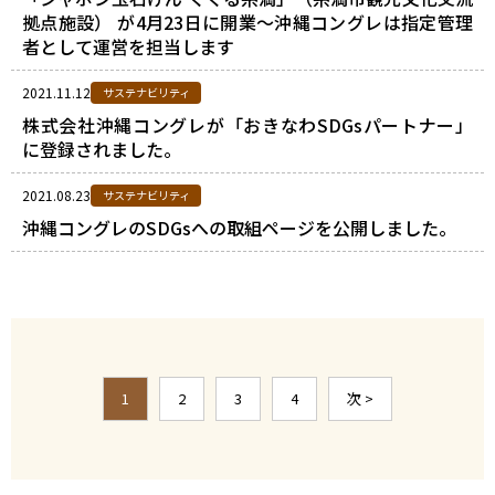
拠点施設） が4月23日に開業～沖縄コングレは指定管理
者として運営を担当します
2021.11.12
サステナビリティ
株式会社沖縄コングレが「おきなわSDGsパートナー」
に登録されました。
2021.08.23
サステナビリティ
沖縄コングレのSDGsへの取組ページを公開しました。
1
2
3
4
次 >