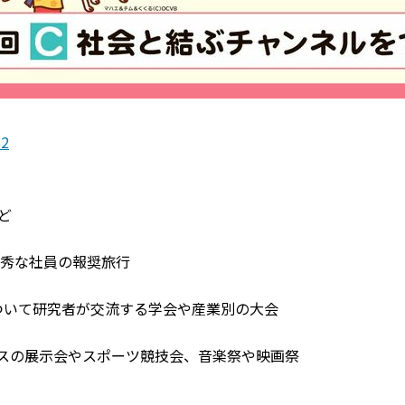
62
ど
成績優秀な社員の報奨旅行
分野について研究者が交流する学会や産業別の大会
品やサービスの展示会やスポーツ競技会、音楽祭や映画祭