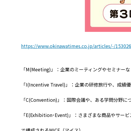
https://www.okinawatimes.co.jp/articles/-/15302
「M(Meeting)」：企業のミーティングやセミナーな
「I(Incentive Travel)」：企業の研修旅行や、
「C(Convention)」：国際会議や、ある学問
「E(Exhibition･Event)」：さまざまな商
で構成されるMICE（マイス）