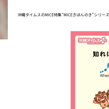
沖縄タイムスのMICE特集”MICEきほんのき”シ