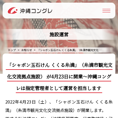
施設運営
トップ
お知らせ
「シャボン玉石けん くくる糸満」（糸満市観光文化交流拠点施設） が4月23日に開業～沖縄コングレは指定管理者として運営を担当します
「シャボン玉石けん くくる糸満」（糸満市観光文
化交流拠点施設） が4月23日に開業～沖縄コング
レは指定管理者として運営を担当します
2022年4月23日（土）、「シャボン玉石けん くくる糸
満」（糸満市観光文化交流拠点施設）が開業します。