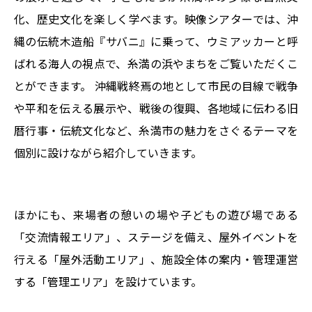
化、歴史文化を楽しく学べます。映像シアターでは、沖
縄の伝統木造船『サバニ』に乗って、ウミアッカーと呼
ばれる海人の視点で、糸満の浜やまちをご覧いただくこ
とができます。 沖縄戦終焉の地として市民の目線で戦争
や平和を伝える展示や、戦後の復興、各地域に伝わる旧
暦行事・伝統文化など、糸満市の魅力をさぐるテーマを
個別に設けながら紹介していきます。
ほかにも、来場者の憩いの場や子どもの遊び場である
「交流情報エリア」、ステージを備え、屋外イベントを
行える「屋外活動エリア」、施設全体の案内・管理運営
する「管理エリア」を設けています。