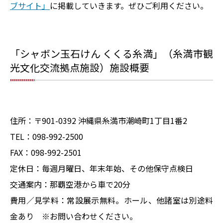
ブサイト」
に掲載していきます。ぜひご利用ください。
「シャボン玉石けん くくる糸満」（糸満市観
光文化交流拠点施設）施設概要
住所：〒901-0392 沖縄県糸満市潮崎町1丁目1番2
TEL：098-992-2500
FAX：098-992-2501
定休日：毎週月曜日、年末年始、その他保守点検日
交通案内：那覇空港から車で20分
費用／見学料：常設展示無料。ホール、他諸室は別途料
金あり ※お問い合わせください。