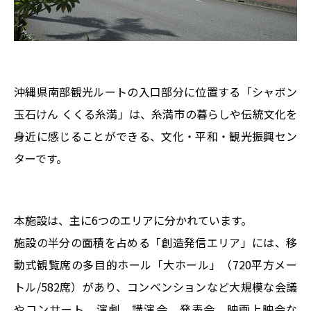
沖縄県南部観光ルートの入口部分に位置する「シャボン
玉石けん くくる糸満」は、糸満市の暮らしや伝統文化を
身近に感じることができる、文化・平和・観光振興セン
ターです。
本施設は、主に6つのエリアに分かれています。
施設の半分の面積を占める「創造発信エリア」には、移
動式観覧席の多目的ホール「大ホール」（720平方メー
トル/582席）があり、コンベンションなど大規模な会議
やコンサート、演劇、講演会、発表会、映画上映会な