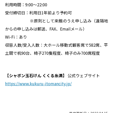
利用時間：9:00～22:00
受付締切日：利用日1年前より予約可
※原則として来館のうえ申し込み（遠隔地
からの申し込みは郵送、FAX、Emailメール）
Wi-Fi：あり
収容人数/受入人数：大ホール移動式観客席で582席、平
土間で机90台、椅子270隻程度、椅子のみ700席程度
【シャボン玉石けん くくる糸満】
公式ウェブサイト
https://www.kukuru-itomancity.jp/