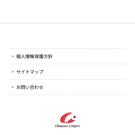
個人情報保護方針
サイトマップ
お問い合わせ