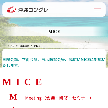
MICE
トップ
事業紹介
MICE
国際会議、学術会議、展示商談会等、幅広いMICEに対応い
たします。
MICE
M
Meeting（会議・研修・セミナー）