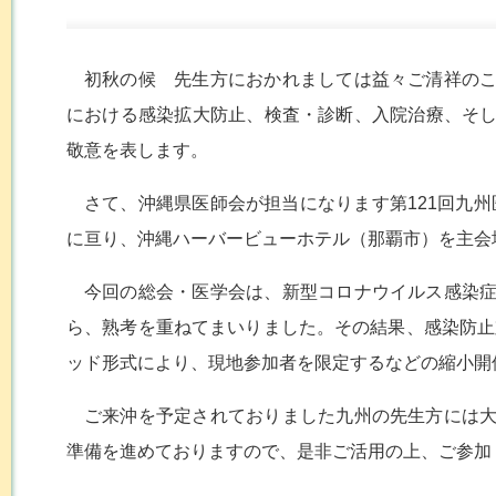
初秋の候 先生方におかれましては益々ご清祥の
における感染拡大防止、検査・診断、入院治療、そ
敬意を表します。
さて、沖縄県医師会が担当になります第121回九州
に亘り、沖縄ハーバービューホテル（那覇市）を主会
今回の総会・医学会は、新型コロナウイルス感染
ら、熟考を重ねてまいりました。その結果、感染防止
ッド形式により、現地参加者を限定するなどの縮小開
ご来沖を予定されておりました九州の先生方には
準備を進めておりますので、是非ご活用の上、ご参加